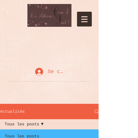
Se connecter
*****************************************
Actualités
Tous les posts
Tous les posts