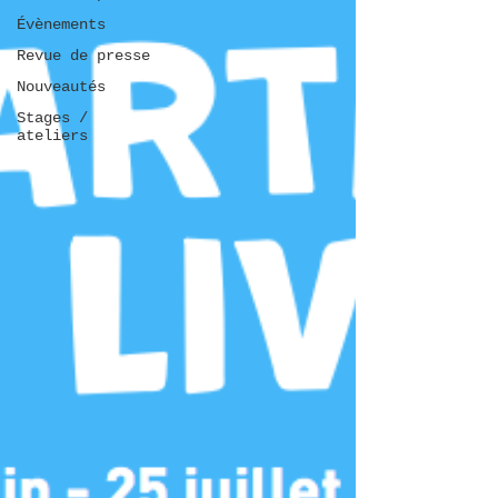
Évènements
Revue de presse
Nouveautés
Stages /
ateliers