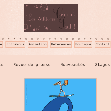
*******************
e
EntreNous
Animation
Références
Boutique
Contact
ts
Revue de presse
Nouveautés
Stages