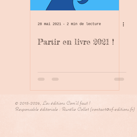
28 mai 2021
2 min de lecture
Partir en livre 2021 !
© 2015-2026, Les éditions Com'il faut !
Responsable éditoriale : Aurélie Collet (
contact@cf-editions.fr
)