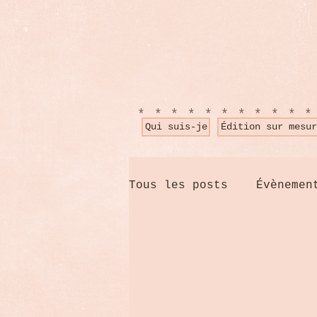
**********
Qui suis-je
Édition sur mesur
Tous les posts
Évènemen