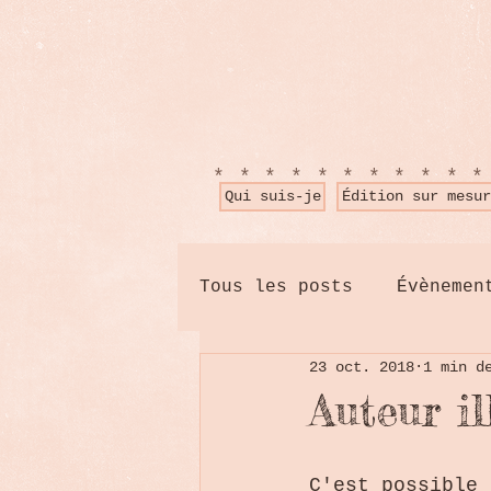
**********
Qui suis-je
Édition sur mesur
Tous les posts
Évènemen
23 oct. 2018
1 min d
Auteur il
C'est possible 