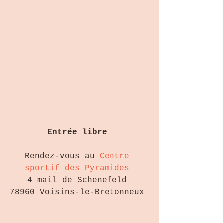
Entrée libre
Rendez-vous au 
Centre 
sportif des Pyramides
4 mail de Schenefeld 
78960 Voisins-le-Bretonneux 