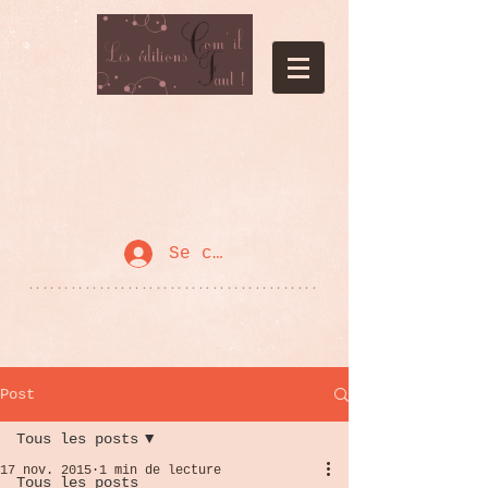
Se connecter
*****************************************
Post
Tous les posts
17 nov. 2015
1 min de lecture
Tous les posts