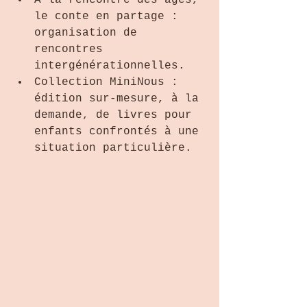
À la rencontre des âges, 
le conte en partage : 
organisation de 
rencontres 
intergénérationnelles.  
Collection MiniNous : 
édition sur-mesure, à la 
demande, de livres pour 
enfants confrontés à une 
situation particulière.  